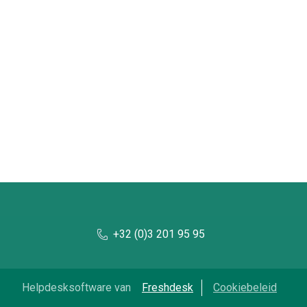
+32 (0)3 201 95 95
Helpdesksoftware van
Freshdesk
Cookiebeleid