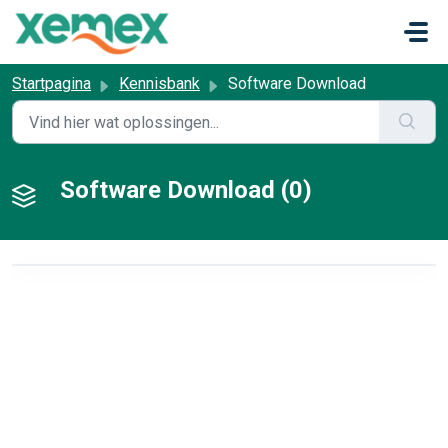
Doorgaan naar hoofdinhoud
Startpagina
Kennisbank
Software Download
Software Download (0)