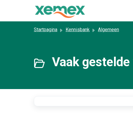
Doorgaan naar hoofdinhoud
Startpagina
Kennisbank
Algemeen
Vaak gestelde 