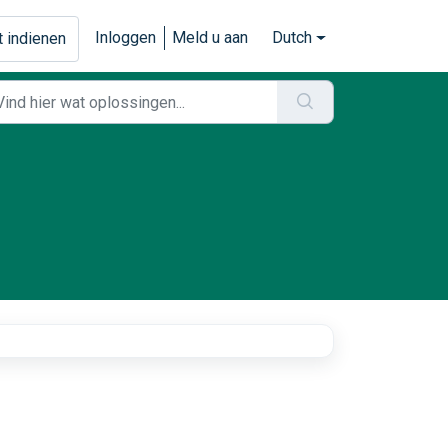
Inloggen
Meld u aan
Dutch
t indienen