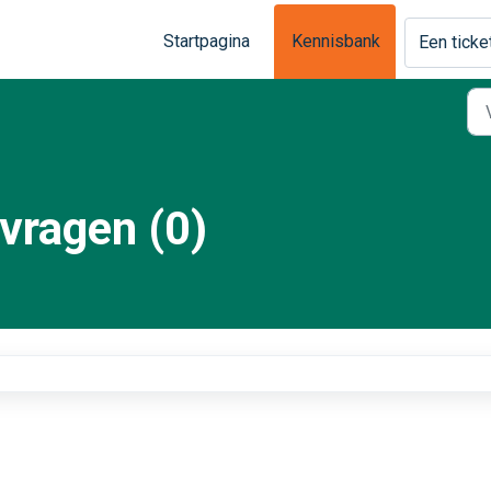
Startpagina
Kennisbank
Een ticke
vragen (0)